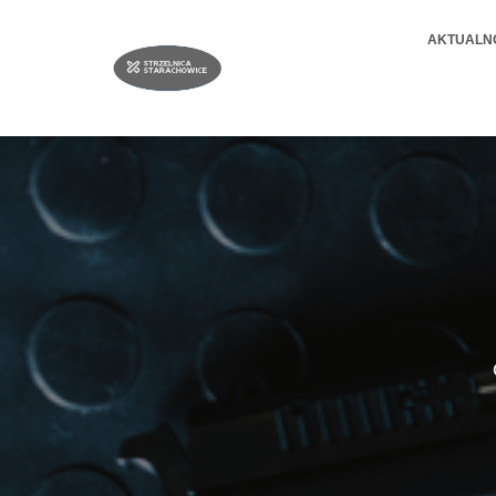
AKTUALN