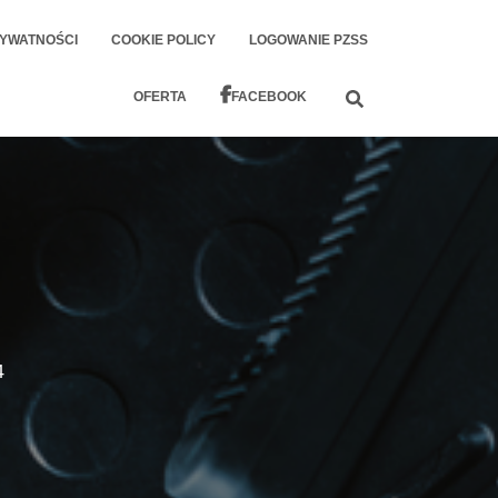
RYWATNOŚCI
COOKIE POLICY
LOGOWANIE PZSS
OFERTA
FACEBOOK
4