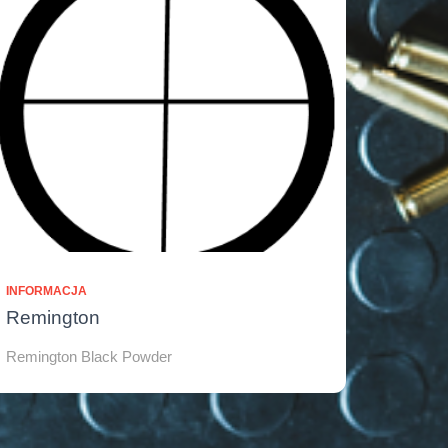
INFORMACJA
Remington
Remington Black Powder