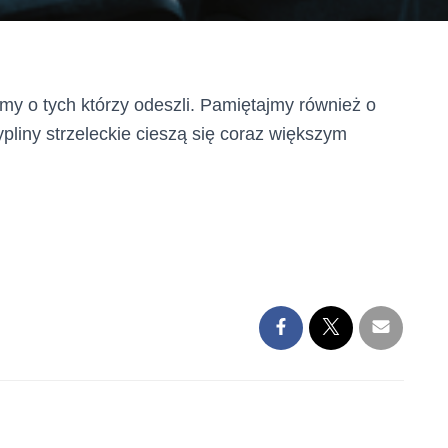
my o tych którzy odeszli. Pamiętajmy również o
ypliny strzeleckie cieszą się coraz większym