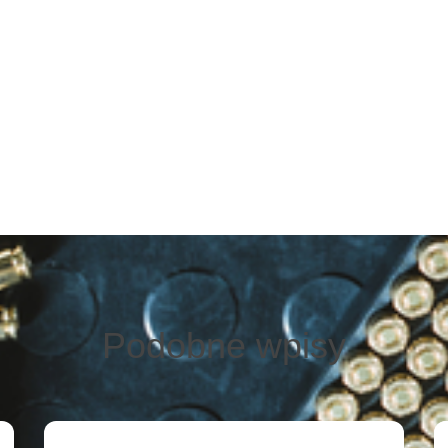
Podobne wpisy