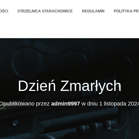
OŚCI
STRZELNICA STARACHOWICE
REGULAMIN
POLITYKA P
Dzień Zmarłych
Opublikowano przez
admin9997
w dniu
1 listopada 202