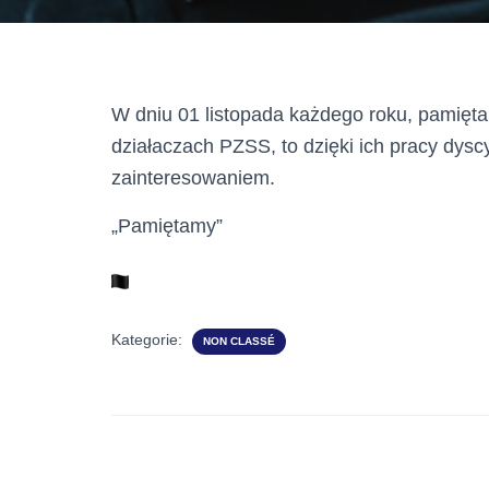
W dniu 01 listopada każdego roku, pamięta
działaczach PZSS, to dzięki ich pracy dysc
zainteresowaniem.
„Pamiętamy”
Kategorie:
NON CLASSÉ