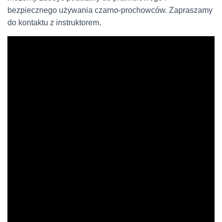
bezpiecznego używania czarno-prochowców. Zapraszamy
do kontaktu z instruktorem.