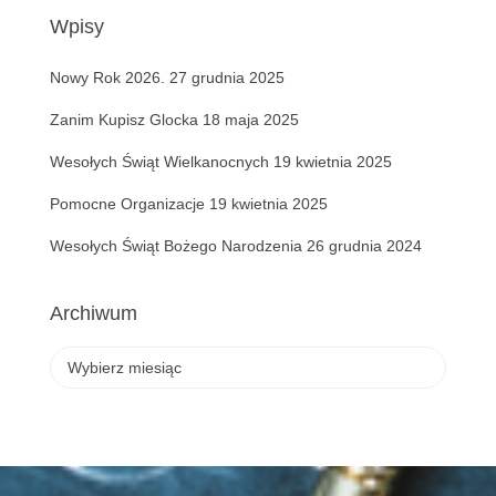
a
Wpisy
j
:
Nowy Rok 2026.
27 grudnia 2025
Zanim Kupisz Glocka
18 maja 2025
Wesołych Świąt Wielkanocnych
19 kwietnia 2025
Pomocne Organizacje
19 kwietnia 2025
Wesołych Świąt Bożego Narodzenia
26 grudnia 2024
Archiwum
A
r
c
h
i
w