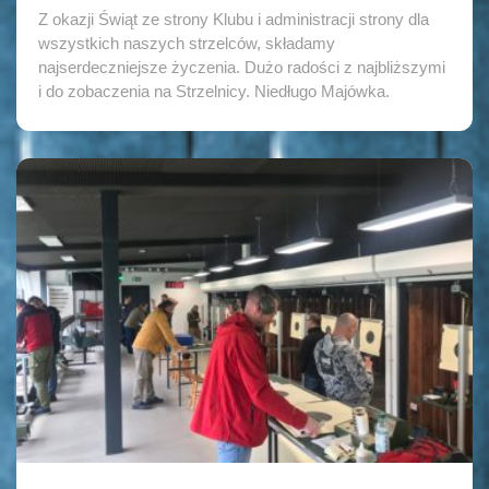
Z okazji Świąt ze strony Klubu i administracji strony dla
wszystkich naszych strzelców, składamy
najserdeczniejsze życzenia. Dużo radości z najbliższymi
i do zobaczenia na Strzelnicy. Niedługo Majówka.