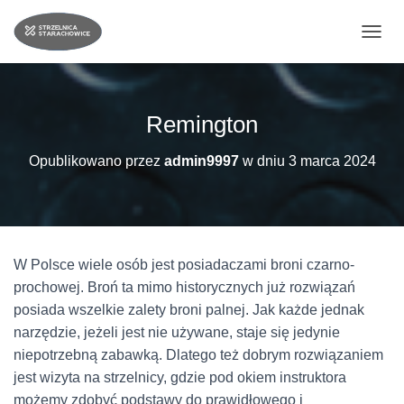
PRZE
Remington
Opublikowano przez
admin9997
w dniu
3 marca 2024
W Polsce wiele osób jest posiadaczami broni czarno-
prochowej. Broń ta mimo historycznych już rozwiązań
posiada wszelkie zalety broni palnej. Jak każde jednak
narzędzie, jeżeli jest nie używane, staje się jedynie
niepotrzebną zabawką. Dlatego też dobrym rozwiązaniem
jest wizyta na strzelnicy, gdzie pod okiem instruktora
możemy zdobyć podstawy do prawidłowego i