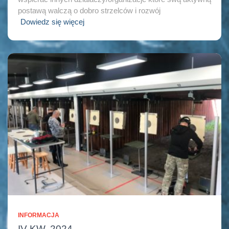
postawą walczą o dobro strzelców i rozwój
Dowiedz się więcej
INFORMACJA
IV KW. 2024.