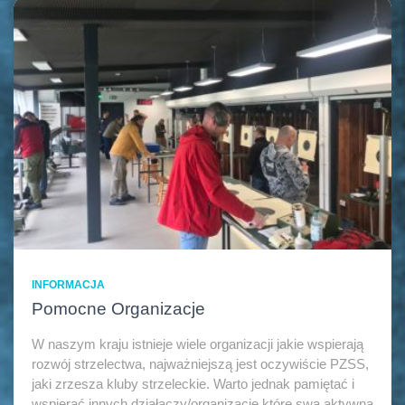
INFORMACJA
Pomocne Organizacje
W naszym kraju istnieje wiele organizacji jakie wspierają
rozwój strzelectwa, najważniejszą jest oczywiście PZSS,
jaki zrzesza kluby strzeleckie. Warto jednak pamiętać i
wspierać innych działaczy/organizacje które swą aktywną