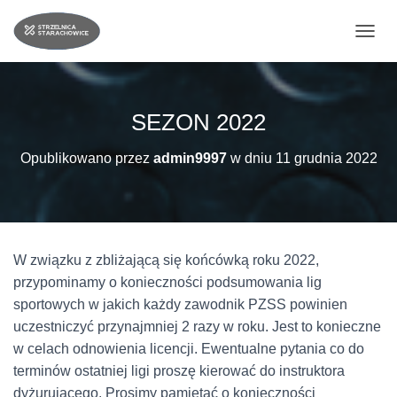
PRZE
SEZON 2022
Opublikowano przez
admin9997
w dniu
11 grudnia 2022
W związku z zbliżającą się końcówką roku 2022,
przypominamy o konieczności podsumowania lig
sportowych w jakich każdy zawodnik PZSS powinien
uczestniczyć przynajmniej 2 razy w roku. Jest to konieczne
w celach odnowienia licencji. Ewentualne pytania co do
terminów ostatniej ligi proszę kierować do instruktora
dyżurującego. Prosimy pamiętać o konieczności